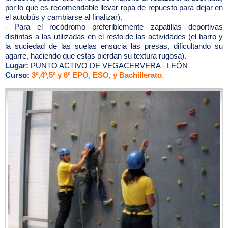
por lo que es recomendable llevar ropa de repuesto para dejar en
el autobús y cambiarse al finalizar).
- Para el rocódromo preferiblemente zapatillas deportivas
distintas a las utilizadas en el resto de las actividades (el barro y
la suciedad de las suelas ensucia las presas, dificultando su
agarre, haciendo que estas pierdan su textura rugosa).
Lugar:
PUNTO ACTIVO DE VEGACERVERA - LEÓN
Curso:
3º,4º,5º y 6º EPO, ESO, y Bachillerato
.