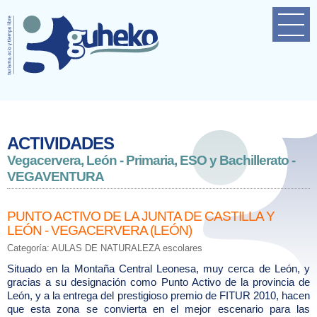
Home
Empresa
Próximas actividades
Contacto
ACTIVIDADES
Vegacervera, León - Primaria, ESO y Bachillerato -
VEGAVENTURA
PUNTO ACTIVO DE LA JUNTA DE CASTILLA Y
LEÓN - VEGACERVERA (LEÓN)
Categoría: AULAS DE NATURALEZA escolares
Situado en la Montaña Central Leonesa, muy cerca de León, y
gracias a su designación como Punto Activo de la provincia de
León, y a la entrega del prestigioso premio de FITUR 2010, hacen
que esta zona se convierta en el mejor escenario para las