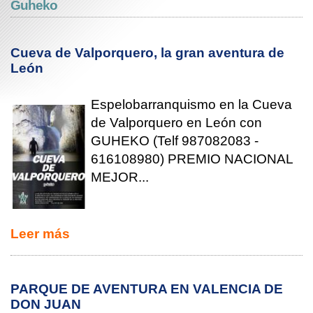
Guheko
Cueva de Valporquero, la gran aventura de
León
Espelobarranquismo en la Cueva
de Valporquero en León con
GUHEKO (Telf 987082083 -
616108980) PREMIO NACIONAL
MEJOR...
Leer más
PARQUE DE AVENTURA EN VALENCIA DE
DON JUAN