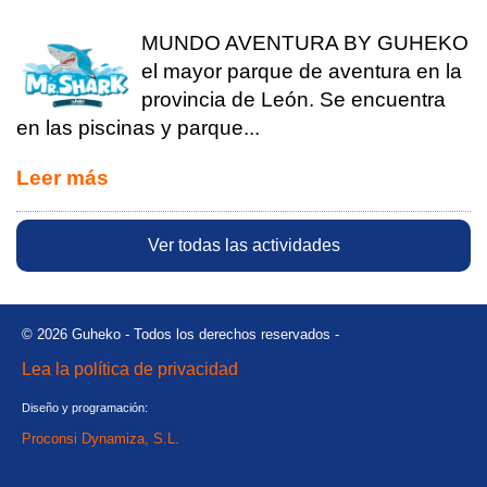
MUNDO AVENTURA BY GUHEKO
el mayor parque de aventura en la
provincia de León. Se encuentra
en las piscinas y parque...
Leer más
Ver todas las actividades
© 2026 Guheko - Todos los derechos reservados -
Lea la política de privacidad
Diseño y programación:
Proconsi Dynamiza, S.L.