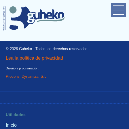
© 2026 Guheko - Todos los derechos reservados -
Lea la política de privacidad
Diseño y programación:
Proconsi Dynamiza, S.L.
Utilidades
Inicio