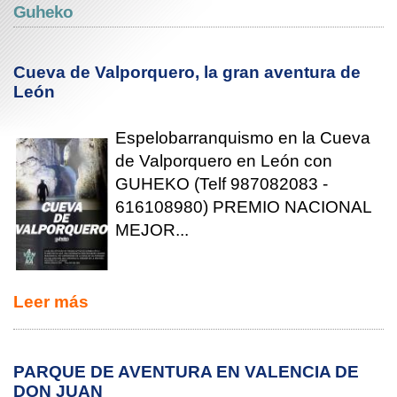
Guheko
Cueva de Valporquero, la gran aventura de
León
Espelobarranquismo en la Cueva
de Valporquero en León con
GUHEKO (Telf 987082083 -
616108980) PREMIO NACIONAL
MEJOR...
Leer más
PARQUE DE AVENTURA EN VALENCIA DE
DON JUAN