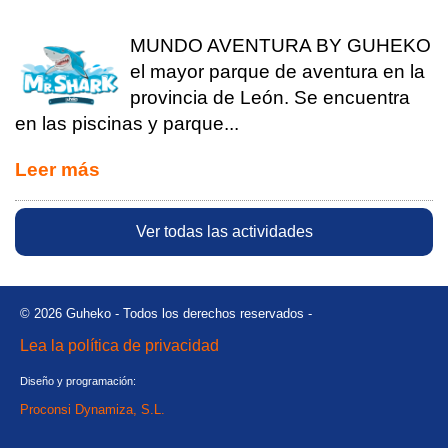
MUNDO AVENTURA BY GUHEKO
el mayor parque de aventura en la
provincia de León. Se encuentra
en las piscinas y parque...
Leer más
Ver todas las actividades
© 2026 Guheko - Todos los derechos reservados -
Lea la política de privacidad
Diseño y programación:
Proconsi Dynamiza, S.L.