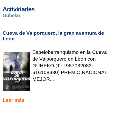
Actividades
Guheko
Cueva de Valporquero, la gran aventura de
León
Espelobarranquismo en la Cueva
de Valporquero en León con
GUHEKO (Telf 987082083 -
616108980) PREMIO NACIONAL
MEJOR...
Leer más