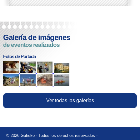
Galería de imágenes
de eventos realizados
Fotos de Portada
Ver todas las galerías
© 2026 Guheko - Todos los derechos reservados -