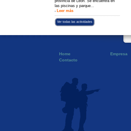
provincia de León. Se encuentra en
las piscinas y parque...
Leer más
›
Ver todas las actividades
Home
Empresa
Contacto