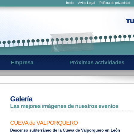
Inicio
Aviso Legal
Política de privacidad
Empresa
Próximas actividades
Galería
Las mejores imágenes de nuestros eventos
CUEVA de VALPORQUERO
Descenso subterráneo de la Cueva de Valporquero en León