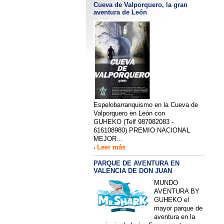
Cueva de Valporquero, la gran
aventura de León
Espelobarranquismo en la Cueva de
Valporquero en León con
GUHEKO (Telf 987082083 -
616108980) PREMIO NACIONAL
MEJOR...
Leer más
›
PARQUE DE AVENTURA EN
VALENCIA DE DON JUAN
MUNDO
AVENTURA BY
GUHEKO el
mayor parque de
aventura en la