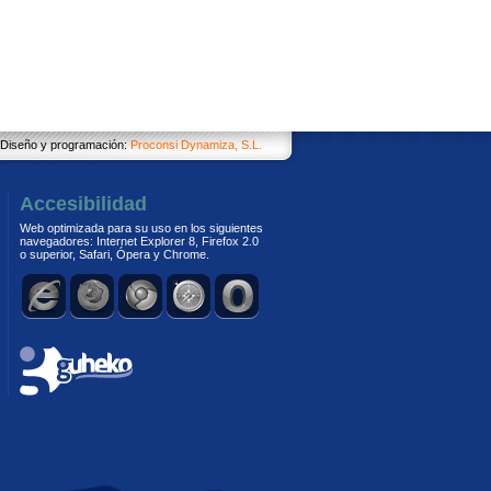
Diseño y programación:
Proconsi Dynamiza, S.L.
Accesibilidad
Web optimizada para su uso en los siguientes
navegadores: Internet Explorer 8, Firefox 2.0
o superior, Safari, Ópera y Chrome.