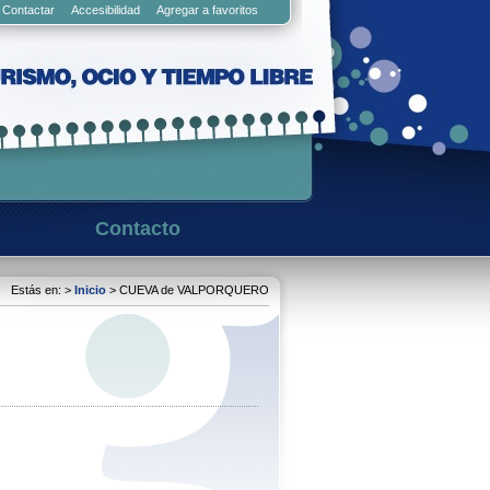
Contactar
Accesibilidad
Agregar a favoritos
Contacto
Estás en: >
Inicio
> CUEVA de VALPORQUERO