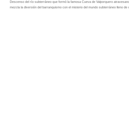
Descenso del río subterráneo que formó la famosa Cueva de Valporquero atravesando
mezcla la diversión del barranquismo con el misterio del mundo subterráneo lleno de