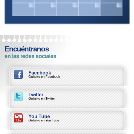
Encuéntranos
en las redes sociales
Facebook
Guheko en Facebook
Twitter
Guheko en Twitter
You Tube
Guheko en You Tube