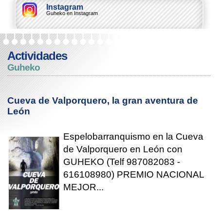
Instagram
Guheko en Instagram
Actividades
Guheko
Cueva de Valporquero, la gran aventura de
León
Espelobarranquismo en la Cueva
de Valporquero en León con
GUHEKO (Telf 987082083 -
616108980) PREMIO NACIONAL
MEJOR...