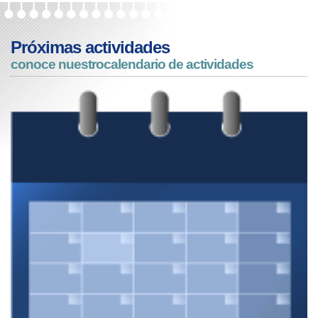
Próximas actividades
conoce nuestro
calendario de actividades