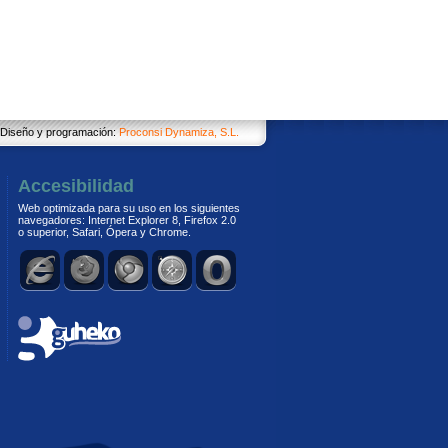
Diseño y programación:
Proconsi Dynamiza, S.L.
Accesibilidad
Web optimizada para su uso en los siguientes
navegadores: Internet Explorer 8, Firefox 2.0
o superior, Safari, Ópera y Chrome.