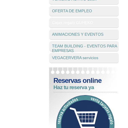
OFERTA DE EMPLEO
Cajas regalo GUHEKO
ANIMACIONES Y EVENTOS
TEAM BUILDING - EVENTOS PARA
EMPRESAS
VEGACERVERA servicios
Reservas online
Haz tu reserva ya