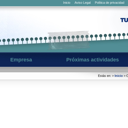
Inicio
Aviso Legal
Política de privacidad
Empresa
Próximas actividades
Estás en: >
Inicio
> C