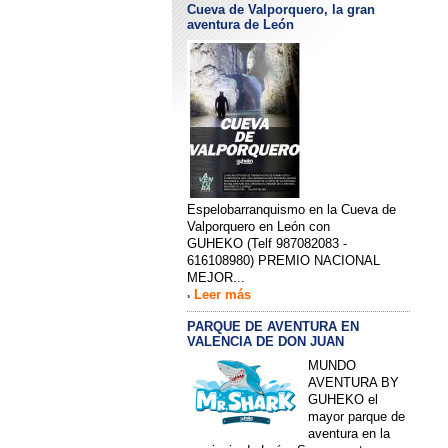
Cueva de Valporquero, la gran
aventura de León
Espelobarranquismo en la Cueva de
Valporquero en León con
GUHEKO (Telf 987082083 -
616108980) PREMIO NACIONAL
MEJOR...
Leer más
›
PARQUE DE AVENTURA EN
VALENCIA DE DON JUAN
MUNDO
AVENTURA BY
GUHEKO el
mayor parque de
aventura en la