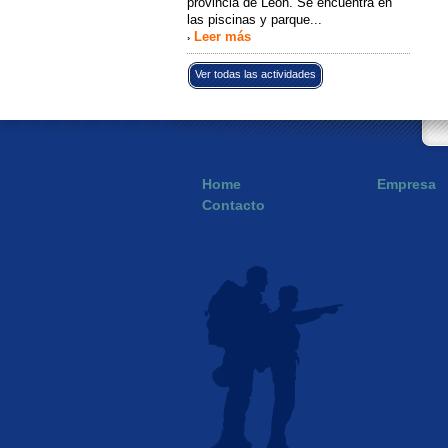
provincia de León. Se encuentra en
las piscinas y parque...
Leer más
›
Ver todas las actividades
Home
Empresa
Contacto