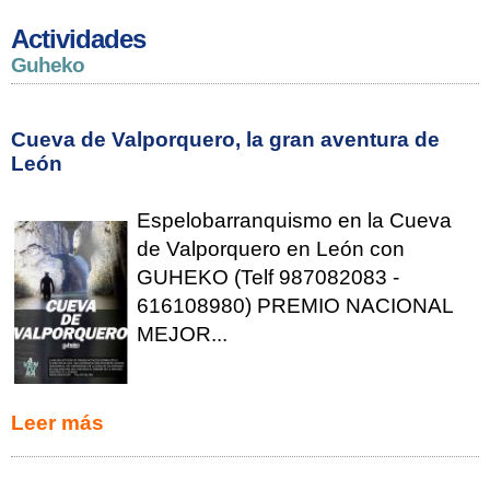
Actividades
Guheko
Cueva de Valporquero, la gran aventura de
León
Espelobarranquismo en la Cueva
de Valporquero en León con
GUHEKO (Telf 987082083 -
616108980) PREMIO NACIONAL
MEJOR...
Leer más