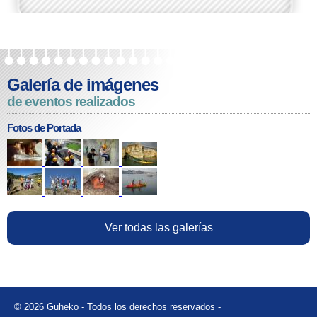
Galería de imágenes
de eventos realizados
Fotos de Portada
Ver todas las galerías
© 2026 Guheko - Todos los derechos reservados -