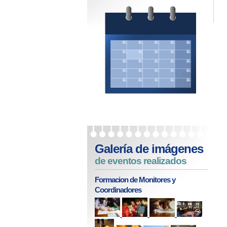
Galería de imágenes
de eventos realizados
Formacion de Monitores y
Coordinadores