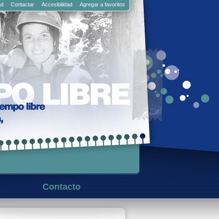
ad
Contactar
Accesibilidad
Agregar a favoritos
Contacto