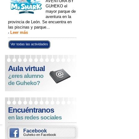
AVENTURA BY
GUHEKO el
mayor parque de
aventura en la
provincia de León. Se encuentra en
las piscinas y parque...
Leer más
›
Ver todas las actividades
Aula virtual
¿eres alumno
de Guheko?
Encuéntranos
en las redes sociales
Facebook
Guheko en Facebook