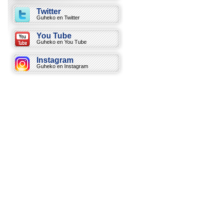
Twitter
Guheko en Twitter
You Tube
Guheko en You Tube
Instagram
Guheko en Instagram