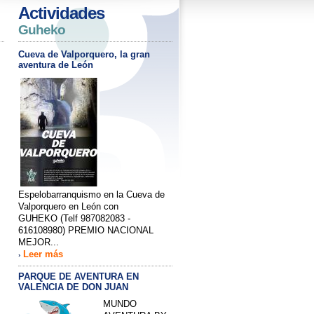
Actividades
Guheko
Cueva de Valporquero, la gran
aventura de León
Espelobarranquismo en la Cueva de
Valporquero en León con
GUHEKO (Telf 987082083 -
616108980) PREMIO NACIONAL
MEJOR...
Leer más
›
PARQUE DE AVENTURA EN
VALENCIA DE DON JUAN
MUNDO