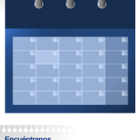
Encuéntranos