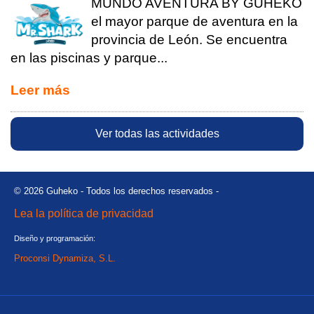
MUNDO AVENTURA BY GUHEKO
el mayor parque de aventura en la
provincia de León. Se encuentra
en las piscinas y parque...
Leer más
Ver todas las actividades
© 2026 Guheko - Todos los derechos reservados -
Lea la política de privacidad
Diseño y programación:
Proconsi Dynamiza, S.L.