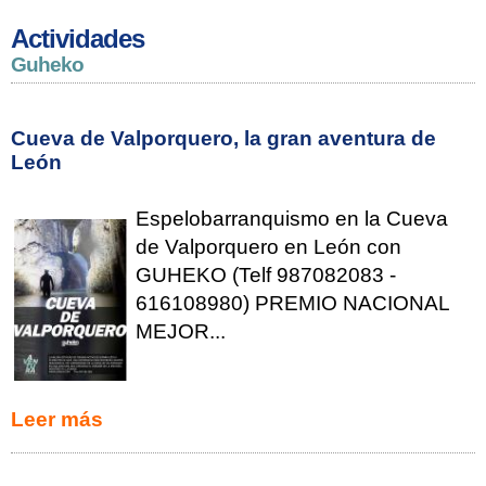
Actividades
Guheko
Cueva de Valporquero, la gran aventura de
León
Espelobarranquismo en la Cueva
de Valporquero en León con
GUHEKO (Telf 987082083 -
616108980) PREMIO NACIONAL
MEJOR...
Leer más